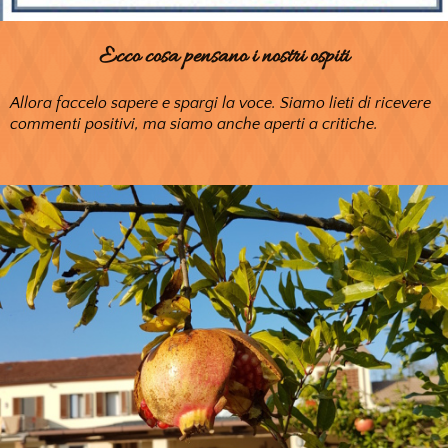
Ecco cosa pensano i nostri ospiti
Allora faccelo sapere e spargi la voce. Siamo lieti di ricevere
commenti positivi, ma siamo anche aperti a critiche.