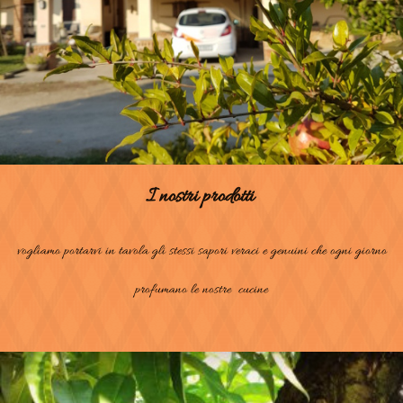
I nostri prodotti
vogliamo portarvi in tavola gli stessi sapori veraci e genuini che ogni giorno
profumano le nostre cucine